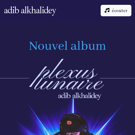
adib alkhalidey
écouter