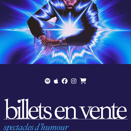
billets en vente
spectacles d'humour