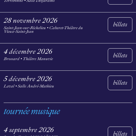
Terrebonne • Salle Desjardins
28 novembre 2026
billets
Saint-Jean-sur-Richelieu • Cabaret-Théâtre du
Vieux-Saint-Jean
4 décembre 2026
billets
Brossard • Théâtre Manuvie
5 décembre 2026
billets
Laval • Salle André-Mathieu
tournée musique
4 septembre 2026
billets