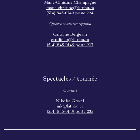
Marie-Christine Champagne
marie-christine@latribu.ca
(514) 845-0149 poste 224
Québec et autres régions
Caroline Bergevin
carolineb@latribu.ca
(514) 845-0149 poste 237
Spectacles / tournée
Contact
Nikolas Gravel
nik@latribu.ca
(514) 845-0149 poste 235